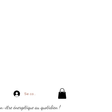
Se connecter
en-être énergétique au quotidien !