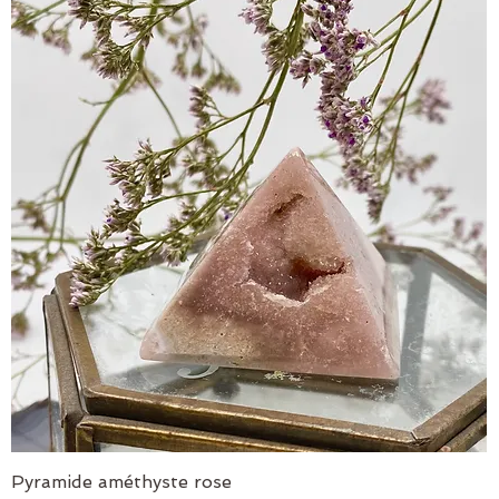
Pyramide améthyste rose
Aperçu rapide