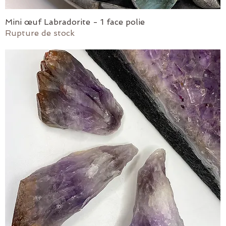
Mini œuf Labradorite - 1 face polie
Aperçu rapide
Rupture de stock