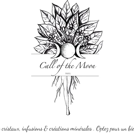
e cristaux, infusions & créations minérales . Optez pour un bi