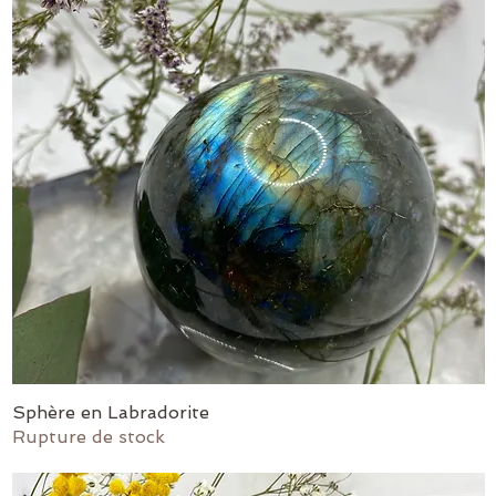
Sphère en Labradorite
Aperçu rapide
Rupture de stock