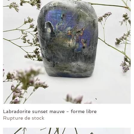
Labradorite sunset mauve - forme libre
Aperçu rapide
Rupture de stock