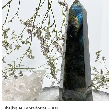
Obélisque Labradorite - XXL
Aperçu rapide