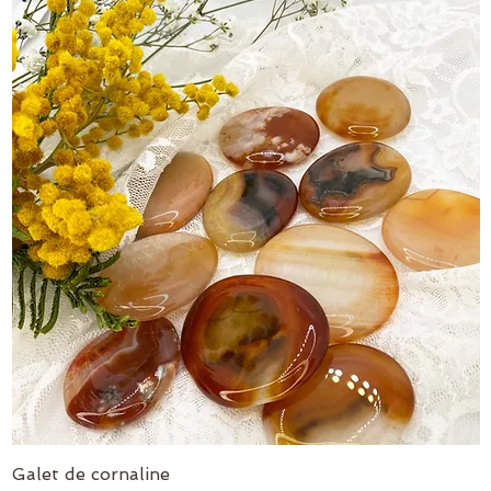
Galet de cornaline
Aperçu rapide