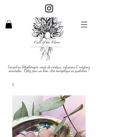
Conseil en lithothérapie, vente de cristaux, infusions & créations
minérales . Optez pour un bien-être énergétique au quotidien !