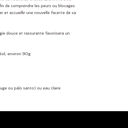
afin de comprendre les peurs ou blocages
er et accueillir une nouvelle facette de sa
gie douce et rassurante favorisera un
ésil, environ 90g.
auge ou palo santo) ou eau claire