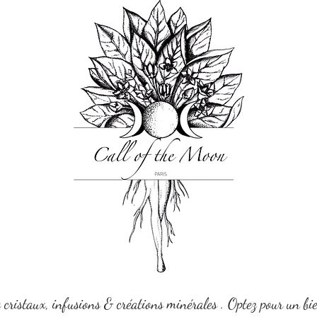
e cristaux, infusions & créations minérales . Optez pour un bi