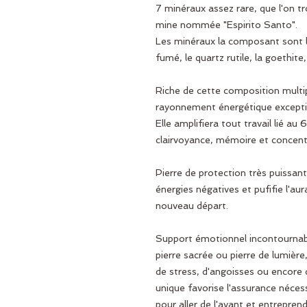
7 minéraux assez rare, que l'on t
mine nommée "Espirito Santo".
Les minéraux la composant sont l’
fumé, le quartz rutile, la goethite,
Riche de cette composition multipl
rayonnement énergétique exception
Elle amplifiera tout travail lié au
clairvoyance, mémoire et concent
Pierre de protection très puissant
énergies négatives et pufifie l'au
nouveau départ.
Support émotionnel incontournab
pierre sacrée ou pierre de lumière,
de stress, d'angoisses ou encore
unique favorise l'assurance néces
pour aller de l'avant et entreprend