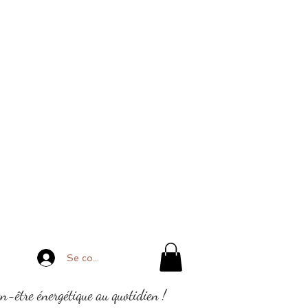
Se connecter
en-être énergétique au quotidien !