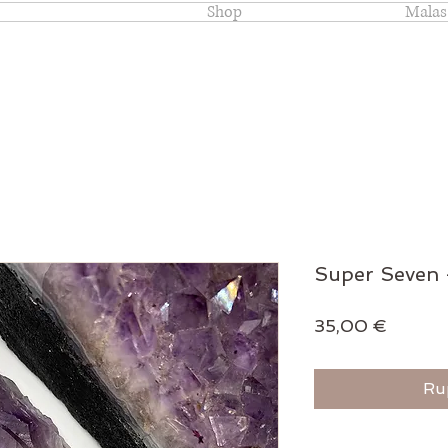
Shop
Malas
Super Seven 
Prix
35,00 €
Ru