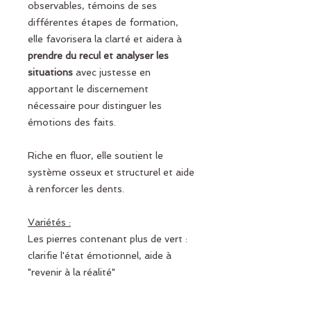
observables, témoins de ses
différentes étapes de formation,
elle favorisera la clarté et aidera à
prendre du recul et analyser les
situations
avec justesse en
apportant le discernement
nécessaire pour distinguer les
émotions des faits.
Riche en fluor, elle soutient le
système osseux et structurel et aide
à renforcer les dents.
Variétés :
Les pierres contenant plus de vert :
clarifie l'état émotionnel, aide à
"revenir à la réalité"
Les pierres contenant plus de violet :