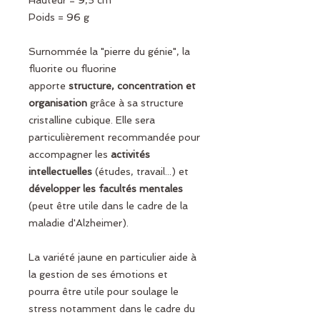
Hauteur = 9,5 cm
Poids = 96 g
Surnommée la "pierre du génie", la
fluorite ou fluorine
apporte
structure, concentration et
organisation
grâce à sa structure
cristalline cubique. Elle sera
particulièrement recommandée pour
accompagner les
activités
intellectuelles
(études, travail...) et
développer les facultés mentales
(peut être utile dans le cadre de la
maladie d'Alzheimer).
La variété jaune en particulier aide à
la gestion de ses émotions et
pourra être utile pour soulage le
stress notamment dans le cadre du