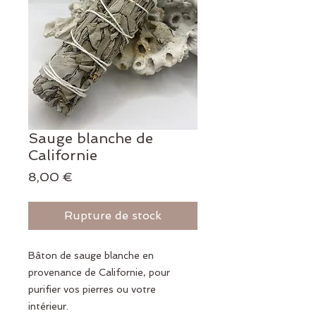
Sauge blanche de
Californie
Prix
8,00 €
Rupture de stock
Bâton de sauge blanche en
provenance de Californie, pour
purifier vos pierres ou votre
intérieur.