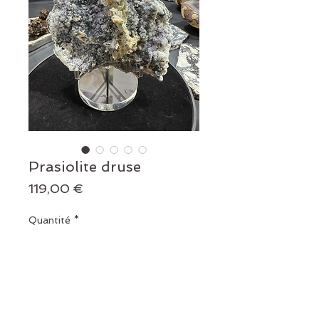
Prasiolite druse
Prix
119,00 €
Quantité
*
Ajouter au panier