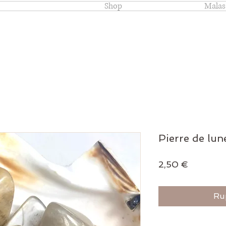
Shop
Malas
Pierre de lu
Prix
2,50 €
Ru