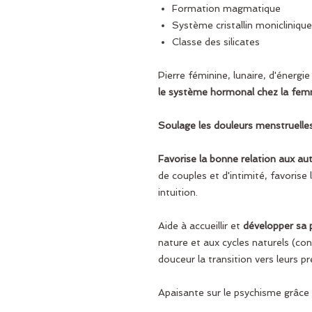
Formation magmatique
Système cristallin moniclinique
Classe des silicates
Pierre féminine, lunaire, d'énergie
le système hormonal chez la fe
Soulage les douleurs menstruelles
Favorise la bonne relation aux a
de couples et d'intimité, favorise
intuition.
Aide à accueillir et
développer sa 
nature et aux cycles naturels (con
douceur la transition vers leurs pr
Apaisante sur le psychisme grâce