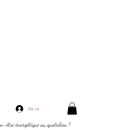
Se connecter
en-être énergétique au quotidien !