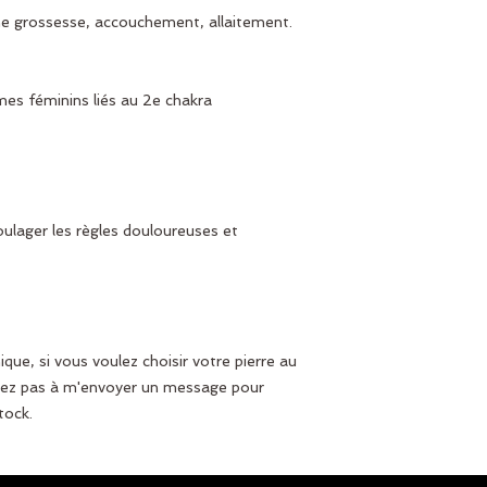
e grossesse, accouchement, allaitement.
èmes féminins liés au 2e chakra
oulager les règles douloureuses et
ue, si vous voulez choisir votre pierre au
ez pas à m'envoyer un message pour
tock.