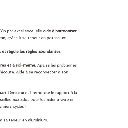
 Yin par excellence, elle
aide à harmoniser
mme
, grâce à sa teneur en potassium.
 et régule les règles abondantes
.
utres et à soi-même.
Apaise les problèmes
 l'écoute. Aide à se reconnecter à son
part féminine
et harmonise le rapport à la
seillée aux ados pour les aider à vivre en
emiers cycles).
 à sa teneur en aluminium.