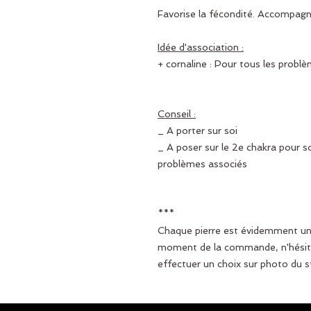
Favorise la fécondité. Accompagn
Idée d'association :
+ cornaline : Pour tous les probl
Conseil :
_ A porter sur soi
_ A poser sur le 2e chakra pour s
problèmes associés
***
Chaque pierre est évidemment uniq
moment de la commande, n'hésit
effectuer un choix sur photo du s