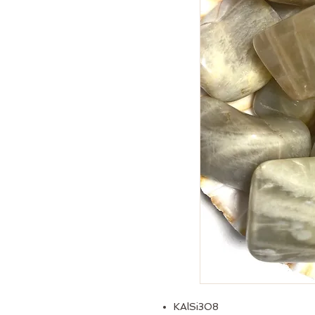
KAlSi3O8