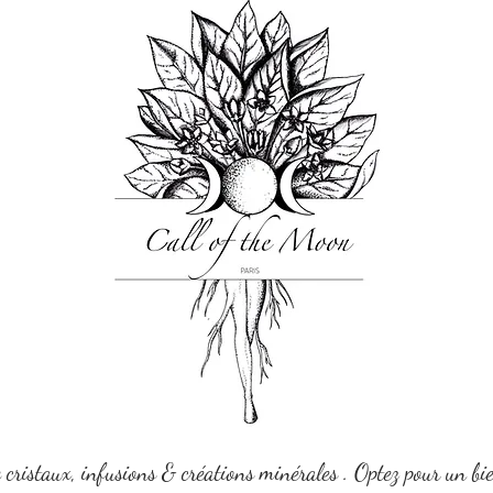
e cristaux, infusions & créations minérales . Optez pour un bi