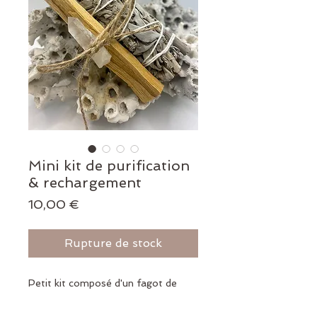
Mini kit de purification
& rechargement
Prix
10,00 €
Rupture de stock
Petit kit composé d'un fagot de
sauge blanche de Californie et un