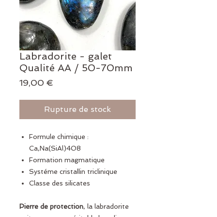
Labradorite - galet
Qualité AA / 50-70mm
Prix
19,00 €
Rupture de stock
Formule chimique :
Ca,Na(SiAl)4O8
Formation magmatique
Systéme cristallin triclinique
Classe des silicates
Pierre de protection
, la labradorite