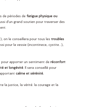
s de périodes de
fatigue physique ou
aussi d'un grand soutien pour traverser des
ent.
), on le conseillera pour tous les
troubles
si pour la vessie (incontinece, cystite...),
e pour apporter un sentiment de
réconfort
té et longévité
. Il sera conseillé pour
apportant
calme et sérénité.
e la justice, la vérité. la courage et la