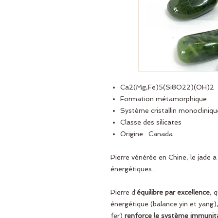
Ca2(Mg,Fe)5(Si8O22)(OH)2
Formation métamorphique
Système cristallin monocliniqu
Classe des silicates
Origine : Canada
Pierre vénérée en Chine, le jade 
énergétiques...
Pierre d'
équilibre par excellence
, 
énergétique (balance yin et yang)
fer)
renforce le système immunit