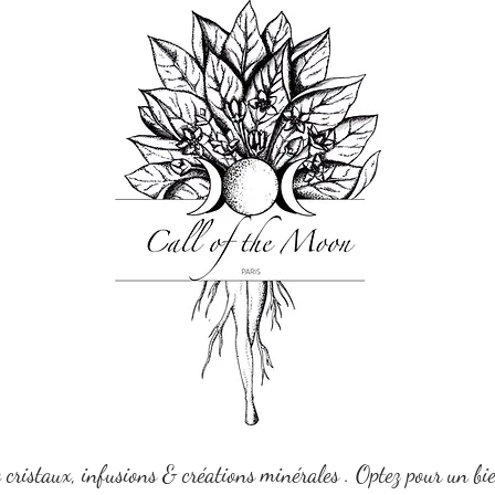
e cristaux, infusions & créations minérales . Optez pour un bi