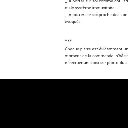
_ A porter sur soi comme anti-str
ou le système immunitaire
_ A porter sur soi proche des zon
évoqués
***
Chaque pierre est évidemment uniq
moment de la commande, n'hésit
effectuer un choix sur photo du s