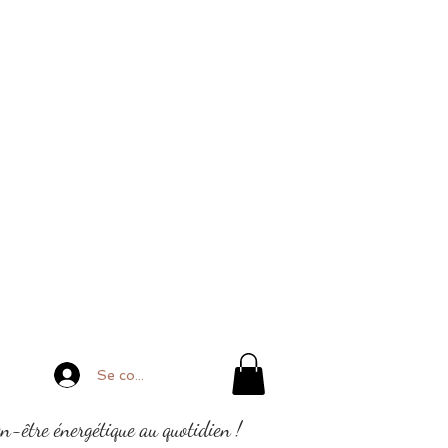
Se connecter
en-être énergétique au quotidien !