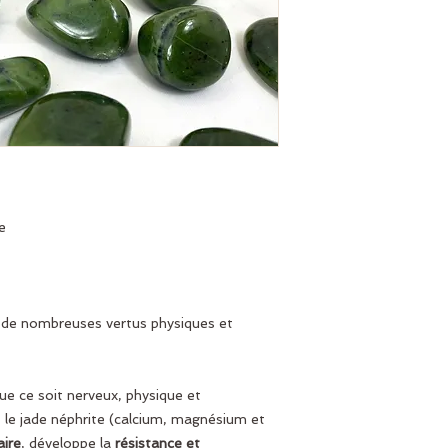
e
a de nombreuses vertus physiques et
que ce soit nerveux, physique et
, le jade néphrite (calcium, magnésium et
aire
, développe la
résistance et