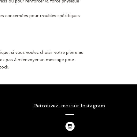
ess ou pour renforcer la force physique
es concernées pour troubles spécifiques
ue, si vous voulez choisir votre pierre au
ez pas à m'envoyer un message pour
tock.
Retrouvez-moi sur Instagram