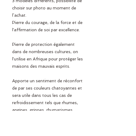
3 modèles différents, possibilité de
choisir sur photo au moment de
l’achat.
Pierre du courage, de la force et de
l'affirmation de soi par excellence.
Pierre de protection également
dans de nombreuses cultures, on
l'utilise en Afrique pour protéger les
maisons des mauvais esprits.
Apporte un sentiment de réconfort
de par ses couleurs chatoyantes et
sera utile dans tous les cas de
refroidissement tels que rhumes,
angines, grippes, rhumatismes....
Favorise la richesse et réussite
personnelle et soutient la force