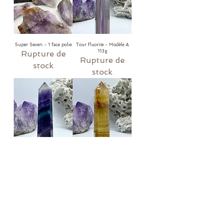
Super Seven - 1 face polie
Tour fluorite - Modèle A
113g
Rupture de
Rupture de
stock
stock
Tour fluorite - Modèle B
Tour fluorite - Modèle C
85g
96g
Rupture de
Rupture de
stock
stock