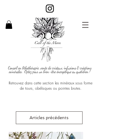
Conseil en lithothérapie, vente de cristaux, infusions & créations
minérales . Optez pour un bien-être énergétique au quotidien !
Retrouvez dans cette section les minéraux sous forme
de tours, obélisques ou pointes brutes.
Articles précédents